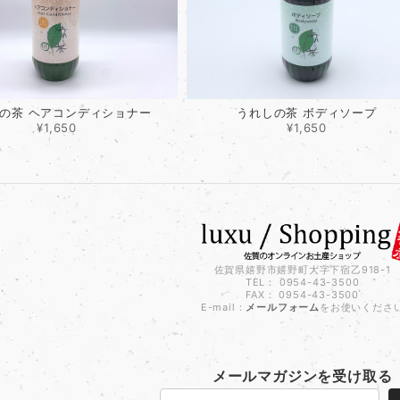
の茶 ヘアコンディショナー
うれしの茶 ボディソープ
¥1,650
¥1,650
佐賀県嬉野市嬉野町大字下宿乙918-1
TEL： 0954-43-3500
FAX： 0954-43-3500
E-mail：
メールフォーム
をお使いくださ
メールマガジンを受け取る