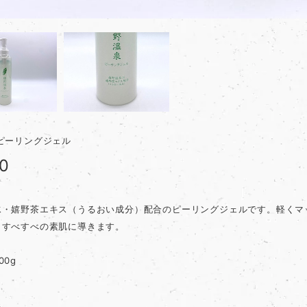
ピーリングジェル
80
水・嬉野茶エキス（うるおい成分）配合のピーリングジェルです。軽くマ
、すべすべの素肌に導きます。
00g