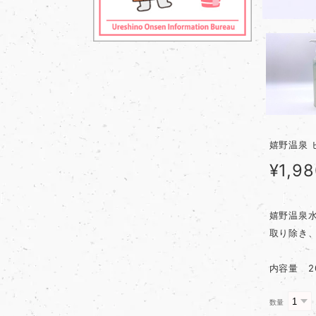
嬉野温泉 
¥1,9
嬉野温泉
取り除き
内容量 2
数量