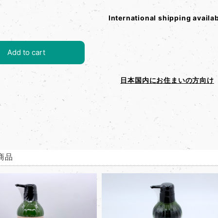
International shipping availa
Add to cart
日本国内にお住まいの方向け
商品