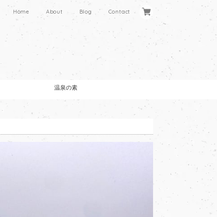
Home
About
Blog
Contact
温泉の素