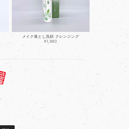
メイク落とし洗顔 クレンジング
¥1,980
い