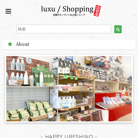
About
- HAPPY URESHINO -