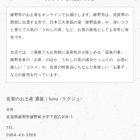
嬉野市のお土産をオンラインでお届けします。嬉野市は、佐賀県の
西部に位置する市で、日本三大美肌の湯「嬉野温泉」や、深いコク
と香りで人気の「うれしの茶」など、お茶の産地としても非常に有
名です。
当店では、ご家庭でもお気軽に温泉気分が楽しめる「温泉の素」、
嬉野名産の「お茶」のほか、うれしの茶の成分たっぷりの、お肌に
嬉しい「コスメ」や、佐賀の特産品にちなんだ美味しい「お菓子」
などの販売を行っています。
佐賀のお土産 通販｜luxu -ラグジュ-
住所
佐賀県嬉野市嬉野町大字下宿乙918-1
TEL
0954-43-3500