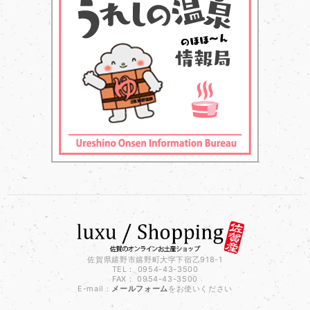
佐賀県嬉野市嬉野町大字下宿乙918-1
TEL： 0954-43-3500
FAX： 0954-43-3500
E-mail：
メールフォーム
をお使いください