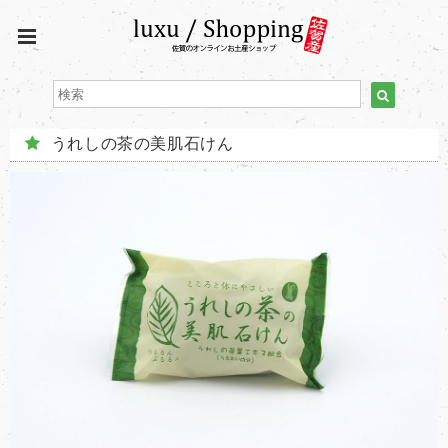
うれしの茶の美肌石けん